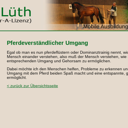
Mobile Ausbildung
Pferdeverständlicher Umgang
Egal ob man es nun pferdeflüstern oder Dominanztrainig nennt, wic
Mensch einander verstehen, also muß der Mensch verstehen, wie s
entsprechenden Umgang und Gehorsam zu ermöglichen.
Dabei möchte ich den Menschen helfen, Probleme zu erkennen und
Umgang mit dem Pferd beiden Spaß macht und eine entspannte, g
ermöglicht.
< zurück zur Übersichtsseite