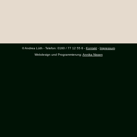
© Andrea Lüth - Telefon: 0160 / 77 12 55 6 -
Kontakt
-
Impressum
Webdesign und Programmierung:
Annika Nissen