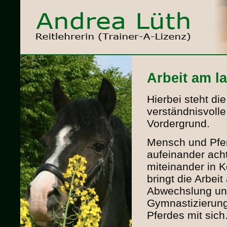
Arbeit am l
Hierbei steht di
verständnisvolle
Vordergrund.
Mensch und Pfe
aufeinander ach
miteinander in K
bringt die Arbei
Abwechslung un
Gymnastizierung
Pferdes mit sich