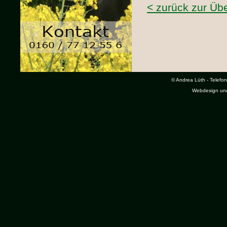
< zurück zur Übe
© Andrea Lüth - Telefon
Webdesign un