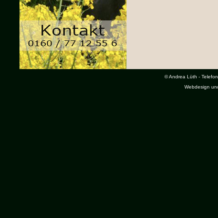
© Andrea Lüth - Telefon
Webdesign un