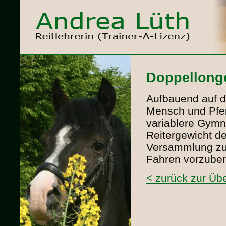
Doppellong
Aufbauend auf di
Mensch und Pfer
variablere Gymn
Reitergewicht d
Versammlung zu 
Fahren vorzuber
< zurück zur Übe